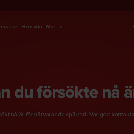
omäner
Hemsida
Mer
 du försökte nå ä
ökt nå är för närvarande spärrad. Var god kontakt