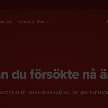
omäner
Hemsida
Mer
 du försökte nå ä
ökt nå är för närvarande spärrad. Var god kontakt