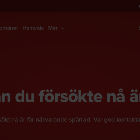
omäner
Hemsida
Mer
 du försökte nå ä
ökt nå är för närvarande spärrad. Var god kontakt