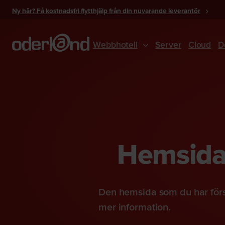
Gå
Ny här? Få kostnadsfri flytthjälp från din nuvarande leverantör
till
innehåll
Webbhotell
Server
Cloud
D
Hemsidan
Den hemsida som du har förs
mer information.